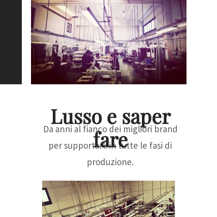
Lusso e saper
Da anni al fianco dei migliori brand
fare
per supportarli in tutte le fasi di
produzione.